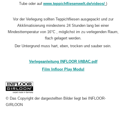
Tube oder auf
www.teppichfliesenwelt.de/videos/
)
Vor der Verlegung sollten Teppichfliesen ausgepackt und zur
Akklimatisierung mindestens 24 Stunden lang bei einer
Mindesttemperatur von 16°C , möglichst im zu verlegenden Raum,
flach gelagert werden.
Der Untergrund muss hart, eben, trocken und sauber sein.
Verlegeanleitung INFLOOR liftBAC.pdf
Film Infloor Play Modul
© Das Copyright der dargestellten Bilder liegt bei INFLOOR-
GIRLOON