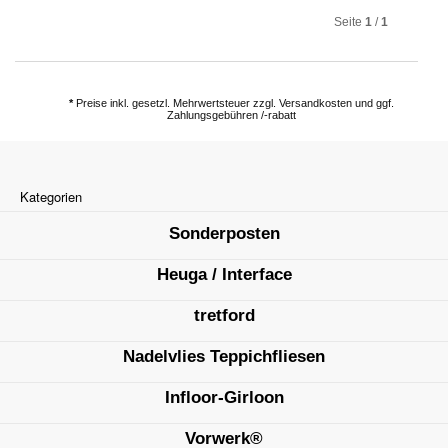
Seite
1
/
1
*
Preise inkl. gesetzl. Mehrwertsteuer zzgl. Versandkosten und ggf.
Zahlungsgebühren /-rabatt
Kategorien
Sonderposten
Heuga / Interface
tretford
Nadelvlies Teppichfliesen
Infloor-Girloon
Vorwerk®