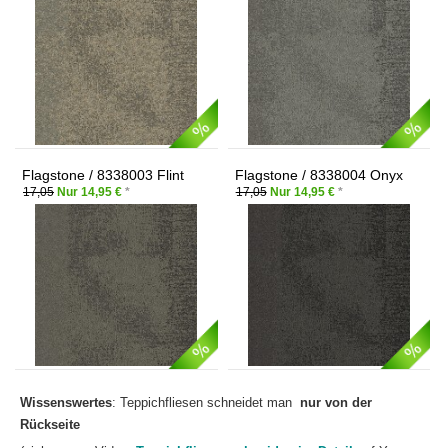
Flagstone / 8338003 Flint
Flagstone / 8338004 Onyx
17,05
Nur 14,95 €
*
17,05
Nur 14,95 €
*
Wissenswertes
: Teppichfliesen schneidet man
nur von der
Rückseite