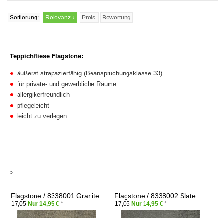
Sortierung:
Relevanz
↓
Preis
Bewertung
Teppichfliese Flagstone:
äußerst strapazierfähig (Beanspruchungsklasse 33)
für private- und gewerbliche Räume
allergikerfreundlich
pflegeleicht
leicht zu verlegen
>
Flagstone / 8338001 Granite
Flagstone / 8338002 Slate
17,05
Nur 14,95 €
*
17,05
Nur 14,95 €
*