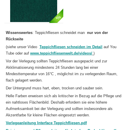
Wissenswertes
: Teppichfliesen schneidet man
nur von der
Rückseite
(siehe unser Video
Teppichfliesen schneiden im Detail
auf You
Tube oder auf
www.teppichfliesenwelt.de/videos/
)
Vor der Verlegung sollten Teppichfliesen ausgepackt und zur
Akklimatisierung mindestens 24 Stunden lang bei einer
Mindesttemperatur von 16°C , möglichst im zu verlegenden Raum,
flach gelagert werden.
Der Untergrund muss hart, eben, trocken und sauber sein.
Helle Farben erweisen sich als kritischer in Bezug auf die Pflege und
ein nahtloses Flächenbild. Deshalb erfordern sie eine höhere
Aufmerksamkeit bei der Verlegung und sollten insbesondere als
Akzentfarbe für kleine Flächen eingesetzt werden.
Verlegeanleitung Interface Teppichfliesen.pdf