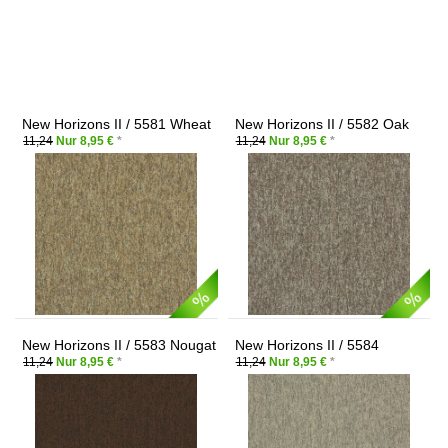
New Horizons II / 5581 Wheat
New Horizons II / 5582 Oak
11,24
Nur 8,95 €
*
11,24
Nur 8,95 €
*
New Horizons II / 5583 Nougat
New Horizons II / 5584
Chameleon
11,24
Nur 8,95 €
*
11,24
Nur 8,95 €
*