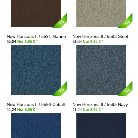
New Horizons II / 5591 Marine
New Horizons II / 5593 Steel
11,24
Nur 8,95 €
*
11,24
Nur 8,95 €
*
New Horizons II / 5594 Cobalt
New Horizons II / 5595 Navy
11,24
Nur 8,95 €
*
11,24
Nur 8,95 €
*