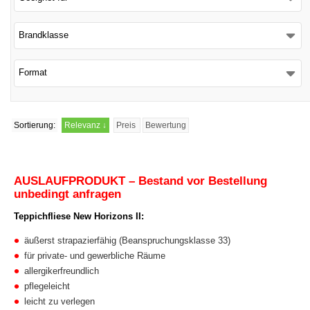
Schließen
Brandklasse
Format
Sortierung:
Relevanz
↓
Preis
Bewertung
AUSLAUFPRODUKT – Bestand vor Bestellung
unbedingt anfragen
Teppichfliese New Horizons II:
äußerst strapazierfähig (Beanspruchungsklasse 33)
für private- und gewerbliche Räume
allergikerfreundlich
pflegeleicht
leicht zu verlegen