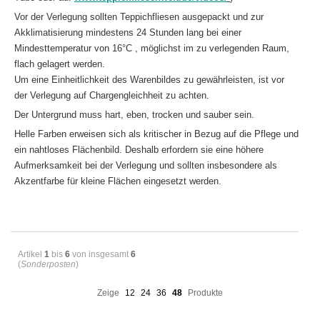
Vor der Verlegung sollten Teppichfliesen ausgepackt und zur
Akklimatisierung mindestens 24 Stunden lang bei einer
Mindesttemperatur von 16°C , möglichst im zu verlegenden Raum,
flach gelagert werden.
Um eine Einheitlichkeit des Warenbildes zu gewährleisten, ist vor
der Verlegung auf Chargengleichheit zu achten.
Der Untergrund muss hart, eben, trocken und sauber sein.
Helle Farben erweisen sich als kritischer in Bezug auf die Pflege und
ein nahtloses Flächenbild. Deshalb erfordern sie eine höhere
Aufmerksamkeit bei der Verlegung und sollten insbesondere als
Akzentfarbe für kleine Flächen eingesetzt werden.
Artikel
1
bis
6
von insgesamt
6
(
Sonderposten
)
Zeige
12
24
36
48
Produkte