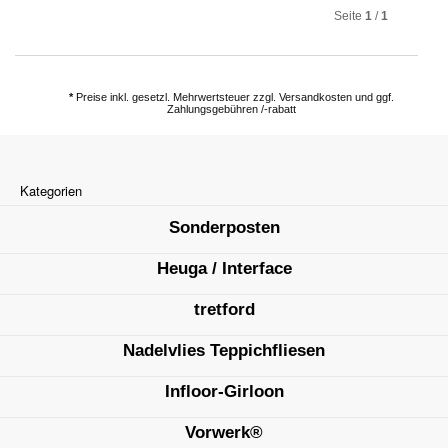
Seite
1
/
1
*
Preise inkl. gesetzl. Mehrwertsteuer zzgl. Versandkosten und ggf.
Zahlungsgebühren /-rabatt
Kategorien
Sonderposten
Heuga / Interface
tretford
Nadelvlies Teppichfliesen
Infloor-Girloon
Vorwerk®