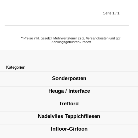
Seite
1
/
1
*
Preise inkl. gesetzl. Mehrwertsteuer zzgl. Versandkosten und ggf.
Zahlungsgebühren /-rabatt
Kategorien
Sonderposten
Heuga / Interface
tretford
Nadelvlies Teppichfliesen
Infloor-Girloon