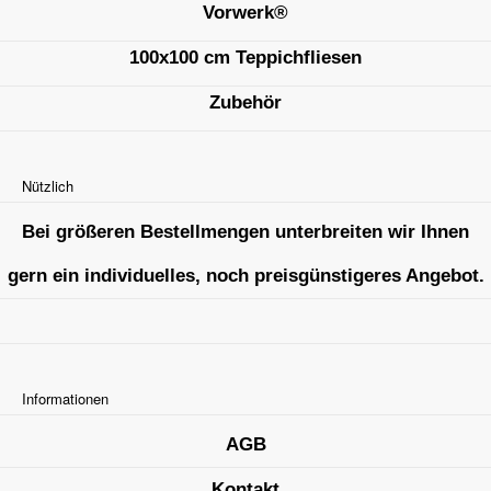
Vorwerk®
100x100 cm Teppichfliesen
Zubehör
Nützlich
Bei größeren Bestellmengen unterbreiten wir Ihnen
gern ein individuelles, noch preisgünstigeres Angebot.
Informationen
AGB
Kontakt