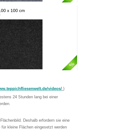
100 x 100 cm
*
w.teppichfliesenwelt.de/videos/
)
estens 24 Stunden lang bei einer
erden.
 Flächenbild. Deshalb erfordern sie eine
 für kleine Flächen eingesetzt werden