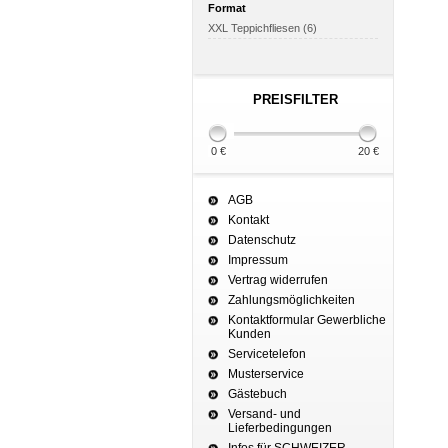
Format
XXL Teppichfliesen (6)
PREISFILTER
0 €
20 €
AGB
Kontakt
Datenschutz
Impressum
Vertrag widerrufen
Zahlungsmöglichkeiten
Kontaktformular Gewerbliche
Kunden
Servicetelefon
Musterservice
Gästebuch
Versand- und
Lieferbedingungen