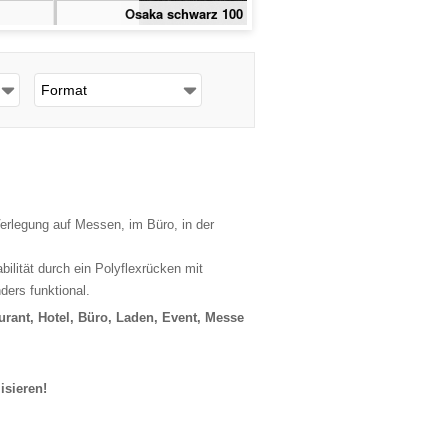
Osaka schwarz 100 x 100 cm
Format
 Verlegung auf Messen, im Büro, in der
ilität durch ein Polyflexrücken mit
ers funktional.
urant, Hotel, Büro, Laden, Event, Messe
isieren!