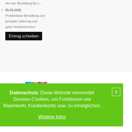
Von der Bestellung bis z...
05.05.2026
Problemlose Bestellung und
prompte Lieferung und
guter Kundenservice.
Eintrag schreiben
X
Datenschutz
: Diese Website verwendet
Session-Cookies, um Funktionen wie
Warenkorb, Kundenkonto usw. zu ermöglichen.
Weitere Infos