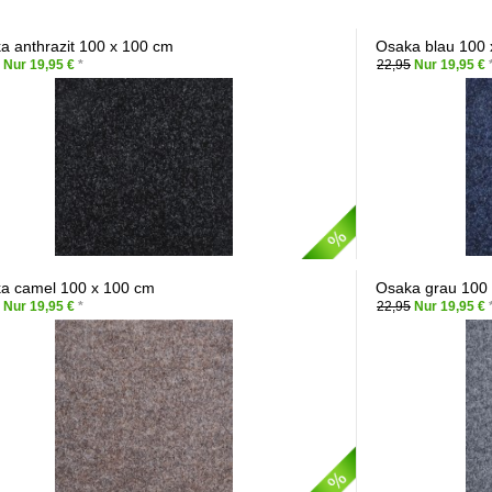
a anthrazit 100 x 100 cm
Osaka blau 100 
Nur 19,95 €
*
22,95
Nur 19,95 €
a camel 100 x 100 cm
Osaka grau 100
Nur 19,95 €
*
22,95
Nur 19,95 €