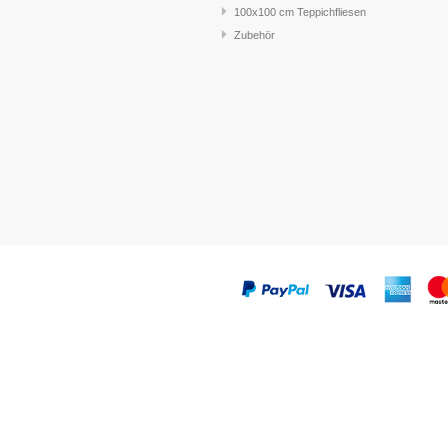
100x100 cm Teppichfliesen
Zubehör