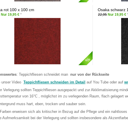
a rot 100 x 100 cm
Osaka schwarz 
Nur 19,95 €
*
22,95
Nur 19,95 €
enswertes
: Teppichfliesen schneidet man
nur von der Rückseite
e unser Video
Teppichfliesen schneiden im Detail
auf You Tube oder auf
ww
er Verlegung sollten Teppichfliesen ausgepackt und zur Akklimatisierung mind
sttemperatur von 16°C , möglichst im zu verlegenden Raum, flach gelagert w
ntergrund muss hart, eben, trocken und sauber sein.
 Farben erweisen sich als kritischer in Bezug auf die Pflege und ein nahtloses
e Aufmerksamkeit bei der Verlegung und sollten insbesondere als Akzentfarbe