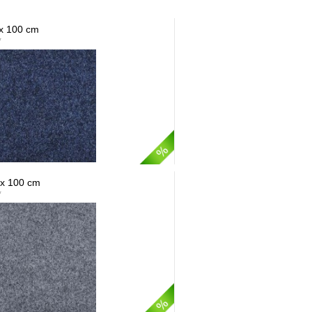
x 100 cm
*
 x 100 cm
*