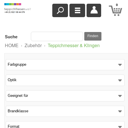
0
Finden
Suche
HOME
›
Zubehör
›
Teppichmesser & Klingen
Farbgruppe
Optik
Geeignet für
Brandklasse
Format