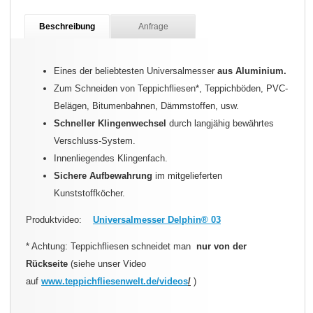
Beschreibung
Anfrage
Eines der beliebtesten Universalmesser
aus Aluminium.
Zum Schneiden von Teppichfliesen*, Teppichböden, PVC-
Belägen, Bitumenbahnen, Dämmstoffen, usw.
Schneller Klingenwechsel
durch langjähig bewährtes
Verschluss-System.
Innenliegendes Klingenfach.
Sichere Aufbewahrung
im mitgelieferten
Kunststoffköcher.
Produktvideo:
Universalmesser Delphin® 03
* Achtung: Teppichfliesen schneidet man
nur von der
Rückseite
(siehe unser Video
auf
www.teppichfliesenwelt.de/videos
/
)