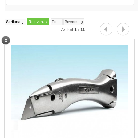
Schließen
Sortierung:
Relevanz
↓
Preis
Bewertung
Artikel
1
/
11
x