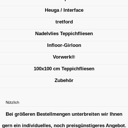
Heuga / Interface
tretford
Nadelvlies Teppichfliesen
Infloor-Girloon
Vorwerk®
100x100 cm Teppichfliesen
Zubehör
Nützlich
Bei größeren Bestellmengen unterbreiten wir Ihnen
gern ein individuelles, noch preisgünstigeres Angebot.