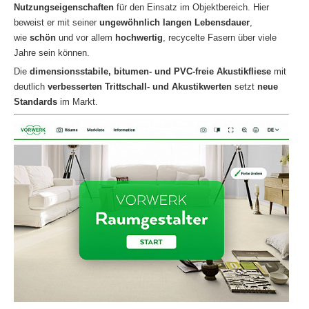
Nutzungseigenschaften
für den Einsatz im Objektbereich. Hier
beweist er mit seiner
ungewöhnlich langen Lebensdauer
,
wie
schön
und vor allem
hochwertig
, recycelte Fasern über viele
Jahre sein können.
Die
dimensionsstabile, bitumen- und PVC-freie Akustikfliese
mit
deutlich
verbesserten Trittschall- und Akustikwerten
setzt
neue
Standards
im Markt.