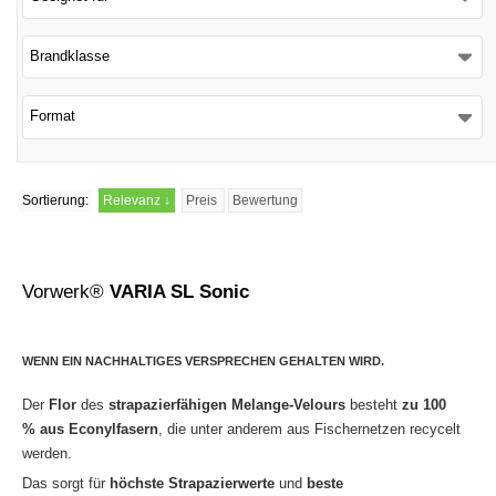
Schließen
Brandklasse
Format
Sortierung:
Relevanz
↓
Preis
Bewertung
Vorwerk®
VARIA SL Sonic
WENN EIN NACHHALTIGES VERSPRECHEN GEHALTEN WIRD.
Der
Flor
des
strapazierfähigen Melange-Velours
besteht
zu 100
% aus Econylfasern
, die unter anderem aus Fischernetzen recycelt
werden.
Das sorgt für
höchste Strapazierwerte
und
beste