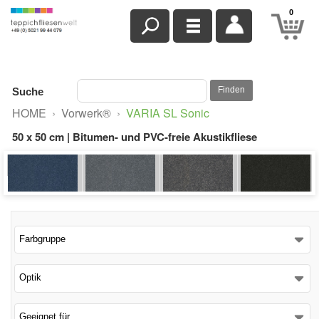
0
Finden
Suche
HOME
›
Vorwerk®
›
VARIA SL Sonic
50 x 50 cm | Bitumen- und PVC-freie Akustikfliese
Farbgruppe
Optik
Geeignet für