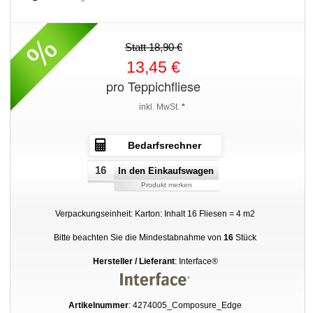
Statt 18,90 €
13,45 €
pro Teppichfliese
inkl. MwSt.
*
Bedarfsrechner
In den Einkaufswagen
Produkt merken
Verpackungseinheit: Karton: Inhalt 16 Fliesen = 4 m2
Bitte beachten Sie die Mindestabnahme von
16
Stück
Hersteller / Lieferant
: Interface®
Artikelnummer
: 4274005_Composure_Edge