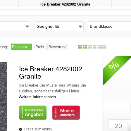
Ice Breaker 4282002 Granite
Geeignet für
Brandklasse
rung:
Relevanz
↓
Preis
Bewertung
Ice Breaker 4282002
Granite
Ice Breaker Die Muster des Winters Die
subtilen, scheinbar zufälligen Linien ...
Weitere Informationen
Frage zum Artikel