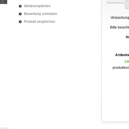
Weiterempfehlen
Bewertung schreiben
Verpackungs
Produkt vergleichen
Bitte beach
He
Artikel
Li
produktio