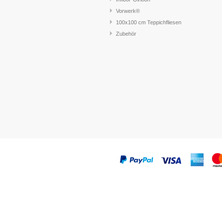
Vorwerk®
100x100 cm Teppichfliesen
Zubehör