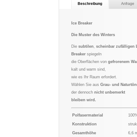
Beschreibung
Anfrage
Ice Breaker
Die Muster des Winters
Die
subtilen
,
scheinbar zufälligen 
Breaker
spiegeln
die Oberflächen von
gefrorenem Wa
kalt und warm sind,
wie es Ihr Raum erfordert.
Wählen Sie aus
Grau- und Naturtö
der dennoch
nicht unbemerkt
bleiben wird.
Polfasermaterial
100%
Konstruktion
struk
Gesamthöhe
6,6 