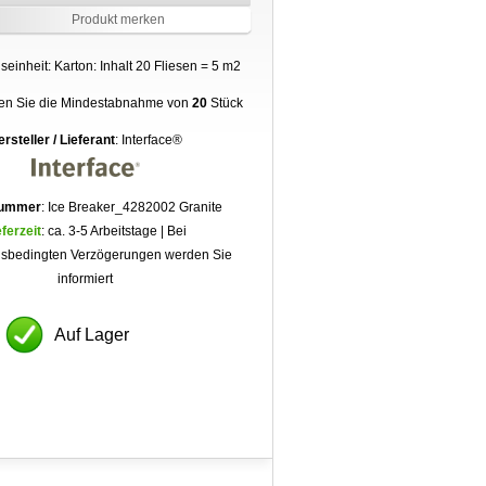
Produkt merken
einheit: Karton: Inhalt 20 Fliesen = 5 m2
ten Sie die Mindestabnahme von
20
Stück
rsteller / Lieferant
: Interface®
nummer
: Ice Breaker_4282002 Granite
eferzeit
: ca. 3-5 Arbeitstage | Bei
nsbedingten Verzögerungen werden Sie
informiert
Auf Lager