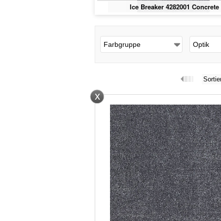
Ice Breaker 4282001 Concrete
Farbgruppe
Optik
Sortie
x