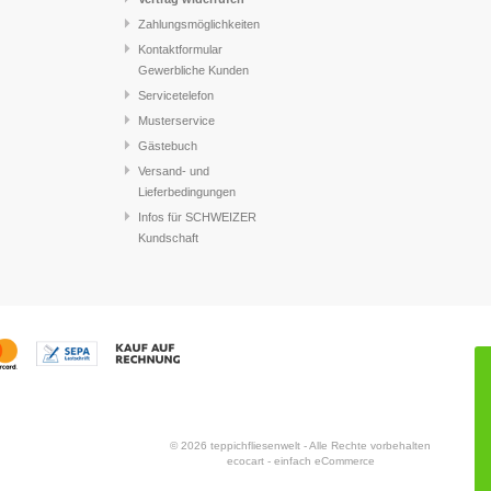
Zahlungsmöglichkeiten
Kontaktformular
Gewerbliche Kunden
Servicetelefon
Musterservice
Gästebuch
Versand- und
Lieferbedingungen
Infos für SCHWEIZER
Kundschaft
© 2026 teppichfliesenwelt - Alle Rechte vorbehalten
ecocart - einfach eCommerce