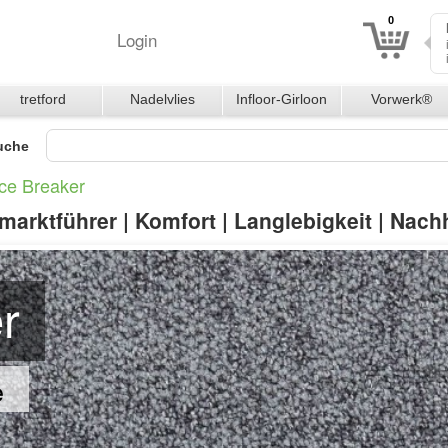
0
Login
tretford
Nadelvlies
Infloor-Girloon
Vorwerk®
Teppichfliesen
uche
Ice Breaker
arktführer | Komfort | Langlebigkeit | Nachh
r
e