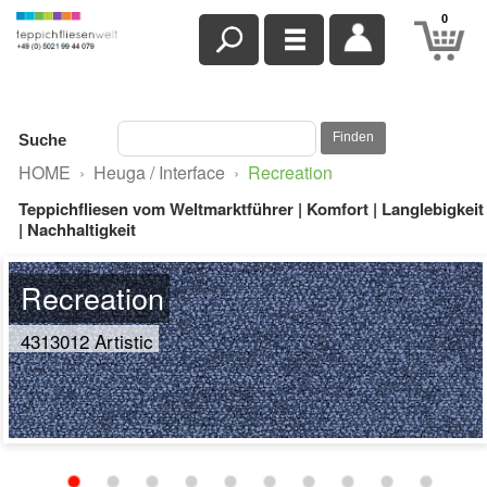
0
Finden
Suche
HOME
›
Heuga / Interface
›
Recreation
Teppichfliesen vom Weltmarktführer | Komfort | Langlebigkeit
| Nachhaltigkeit
Recreation
4313012 Artistic