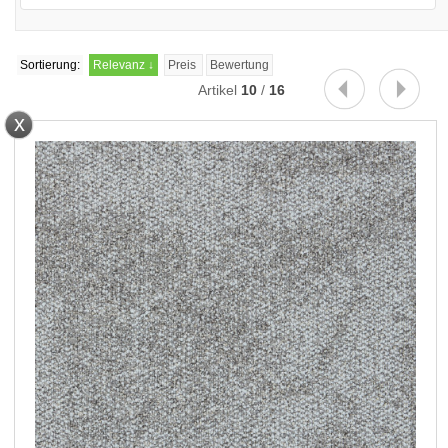
Sortierung:
Relevanz
↓
Preis
Bewertung
Artikel
10
/
16
x