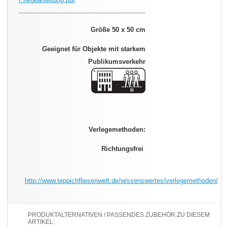
Größe 50 x 50 cm
Geeignet für Objekte mit starkem
Publikumsverkehr
Verlegemethoden:
Richtungsfrei
http://www.teppichfliesenwelt.de/wissenswertes/verlegemethoden/
PRODUKTALTERNATIVEN / PASSENDES ZUBEHÖR ZU DIESEM
ARTIKEL: