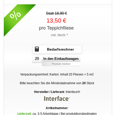
Statt 18,90 €
13,50 €
pro Teppichfliese
inkl. MwSt.
*
Bedarfsrechner
In den Einkaufswagen
Produkt merken
Verpackungseinheit: Karton: Inhalt 20 Fliesen = 5 m2
Bitte beachten Sie die Mindestabnahme von
20
Stück
Hersteller / Lieferant
: Interface®
Artikelnummer
:
Lieferzeit
: ca. 3-5 Arbeitstage | Bei produktionsbedingten