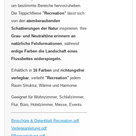
um bestimmte Bereiche hervorzuheben.
Die Teppichfliese
"Recreation"
lässt sich
von den
atemberaubenden
Schattierungen der Natur
inspirieren. Ihre
Grau- und Neutraltöne erinnern an
natürliche Felsformationen
, während
erdige Farben die Landschaft eines
Flussbettes widerspiegeln.
Erhältlich in
16 Farben
und
richtungsfrei
verlegbar
, verleiht
"Recreation"
jedem
Raum Struktur, Wärme und Harmonie.
Geeignet für Wohnzimmer, Schlafzimmer,
Flur, Büro, Hotelzimmer, Messe, Events.
Broschüre & Datenblatt Recreation.pdf
Verlegeanleitung.pdf
Pflegeanleitung.pdf