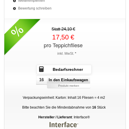
Weiterempfehlen
Bewertung schreiben
Statt 24,10 €
17,50 €
pro Teppichfliese
inkl. MwSt.
*
Bedarfsrechner
In den Einkaufswagen
Produkt merken
Verpackungseinheit: Karton: Inhalt 16 Fliesen = 4 m2
Bitte beachten Sie die Mindestabnahme von
16
Stück
Hersteller / Lieferant
: Interface®