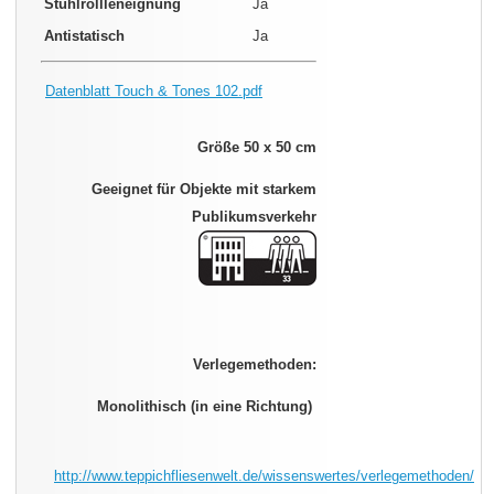
Stuhlrollleneignung
Ja
Antistatisch
Ja
Datenblatt Touch & Tones 102.pdf
Größe 50 x 50 cm
Geeignet für Objekte mit starkem
Publikumsverkehr
Verlegemethoden:
Monolithisch (in eine Richtung)
http://www.teppichfliesenwelt.de/wissenswertes/verlegemethoden/