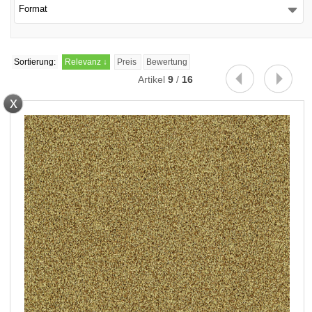
Format
Sortierung:
Relevanz
↓
Preis
Bewertung
Artikel
9
/
16
x